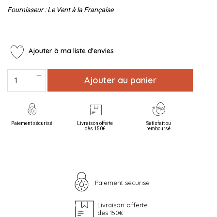
Fournisseur : Le Vent à la Française
Ajouter à ma liste d'envies
Ajouter au panier
Paiement sécurisé
Livraison offerte
Satisfait ou
dès 150€
remboursé
Paiement sécurisé
Livraison offerte
dès 150€