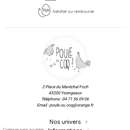
Satisfait ou remboursé
2 Place du Maréchal Foch
43200 Yssingeaux
Téléphone : 04 71 56 09 06
Email : poule.ou.coq@orange.fr
Nos univers
Continuer sans accepter