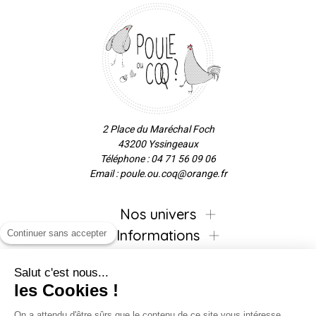
2 Place du Maréchal Foch
43200 Yssingeaux
Téléphone : 04 71 56 09 06
Email : poule.ou.coq@orange.fr
Nos univers
Informations
Continuer sans accepter
Salut c'est nous...
les Cookies !
Inscrivez-vous à la newsletter !
On a attendu d'être sûrs que le contenu de ce site vous intéresse