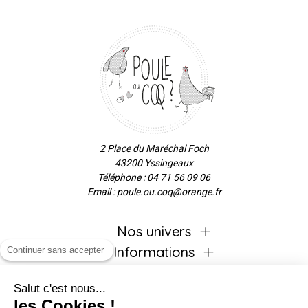
2 Place du Maréchal Foch
43200 Yssingeaux
Téléphone : 04 71 56 09 06
Email : poule.ou.coq@orange.fr
Nos univers
Informations
Continuer sans accepter
Salut c'est nous...
les Cookies !