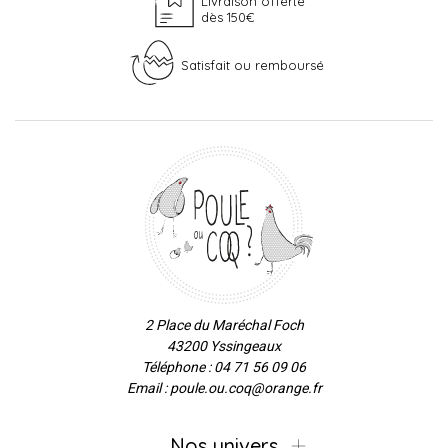
Livraison offerte
dès 150€
Satisfait ou remboursé
2 Place du Maréchal Foch
43200 Yssingeaux
Téléphone : 04 71 56 09 06
Email : poule.ou.coq@orange.fr
Nos univers