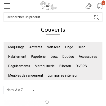
0
Couverts
Maquillage
Activités
Vaisselle
Linge
Déco
Habillement
Papeterie
Jeux
Doudou
Accessoires
Deguisements
Maroquinerie
Biberon
DIVERS
Meubles de rangement
Luminaires interieur