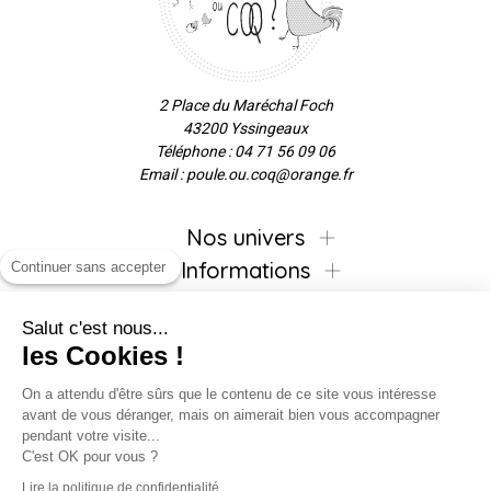
2 Place du Maréchal Foch
43200 Yssingeaux
Téléphone : 04 71 56 09 06
Email : poule.ou.coq@orange.fr
Nos univers
Informations
Continuer sans accepter
Salut c'est nous...
les Cookies !
Inscrivez-vous à la newsletter !
On a attendu d'être sûrs que le contenu de ce site vous intéresse
avant de vous déranger, mais on aimerait bien vous accompagner
pendant votre visite...
C'est OK pour vous ?
Suivez-nous !
Lire la politique de confidentialité