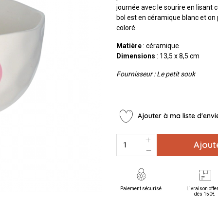
journée avec le sourire en lisant 
bol est en céramique blanc et on p
coloré.
Matière
: céramique
Dimensions
: 13,5 x 8,5 cm
Fournisseur : Le petit souk
Ajouter à ma liste d'envi
Ajout
Paiement sécurisé
Livraison offe
dès 150€