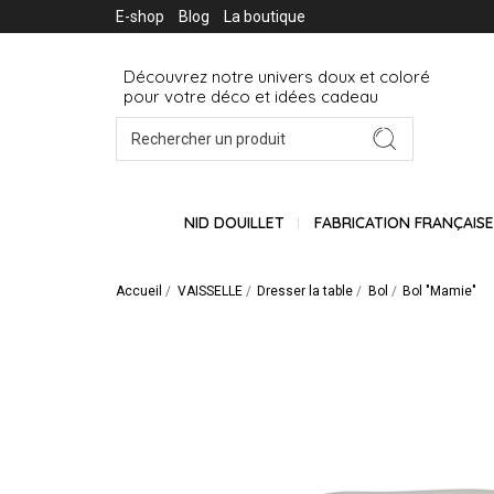
E-shop
Blog
La boutique
Découvrez notre univers doux et coloré
pour votre déco et idées cadeau
NID DOUILLET
FABRICATION FRANÇAIS
Accueil
VAISSELLE
Dresser la table
Bol
Bol "Mamie"