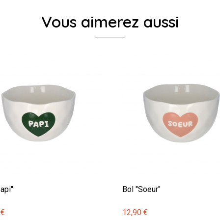
Vous aimerez aussi
api"
Bol "Soeur"
 €
12,90 €