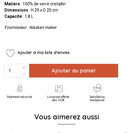
Matière
: 100% de verre cristallin
Dimensions
: H 29 x D 20 cm
Capacité
: 1,8 L
Fournisseur : Alaskan maker
Ajouter à ma liste d'envies
Ajouter au panier
Paiement sécurisé
Livraison offerte
Satisfait ou
dès 150€
remboursé
Vous aimerez aussi