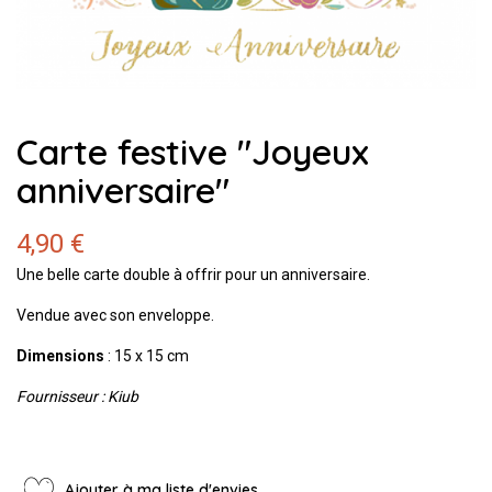
Carte festive "Joyeux
anniversaire"
4,90 €
Une belle carte double à offrir pour un anniversaire.
Vendue avec son enveloppe.
Dimensions
: 15 x 15 cm
Fournisseur : Kiub
Ajouter à ma liste d'envies