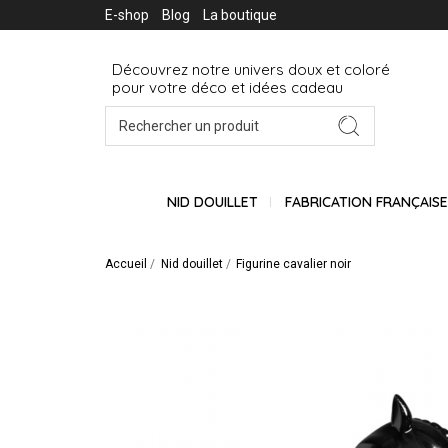
E-shop
Blog
La boutique
Découvrez notre univers doux et coloré
pour votre déco et idées cadeau
NID DOUILLET
FABRICATION FRANÇAIS
Accueil
Nid douillet
Figurine cavalier noir