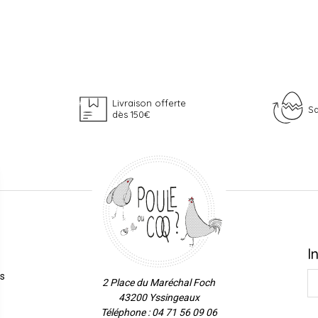
Livraison offerte
Sa
dès 150€
I
es
2 Place du Maréchal Foch
43200 Yssingeaux
Téléphone : 04 71 56 09 06