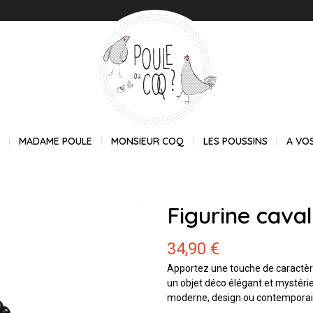
E
MADAME POULE
MONSIEUR COQ
LES POUSSINS
A VO
Figurine caval
34,90 €
Apportez une touche de caractère à
un objet déco élégant et mystéri
moderne, design ou contemporai