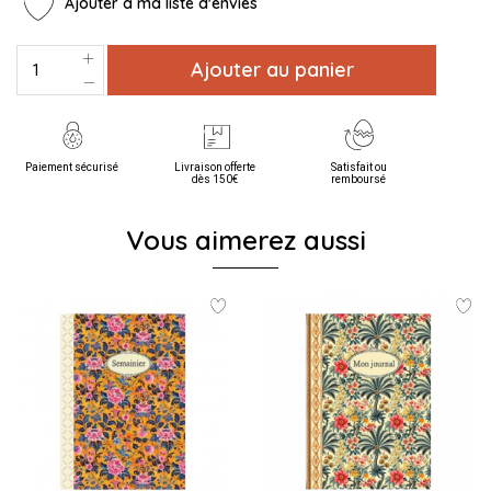
Ajouter à ma liste d'envies
Ajouter au panier
Paiement sécurisé
Livraison offerte
Satisfait ou
dès 150€
remboursé
Vous aimerez aussi