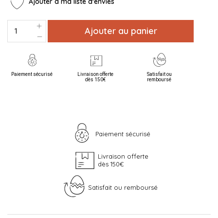
Ajouter à ma liste d'envies
Ajouter au panier
Paiement sécurisé
Livraison offerte
Satisfait ou
dès 150€
remboursé
Paiement sécurisé
Livraison offerte
dès 150€
Satisfait ou remboursé