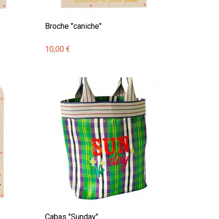
Broche "caniche"
10,00 €
Cabas "Sunday"