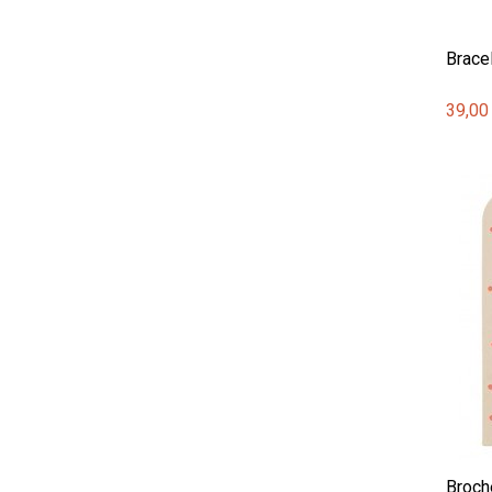
Bracel
39,00
Broch