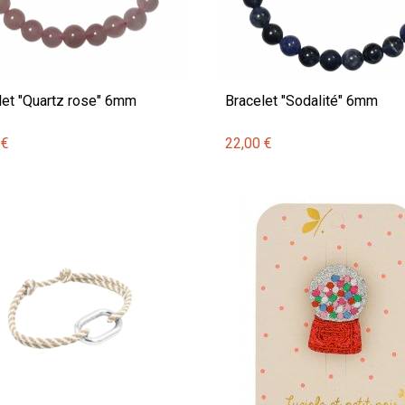
let "Quartz rose" 6mm
Bracelet "Sodalité" 6mm
 €
22,00 €