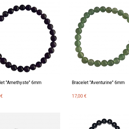
let "Amethyste" 6mm
Bracelet "Aventurine" 6mm
 €
17,00 €