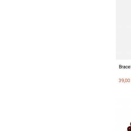
Bracel
39,00