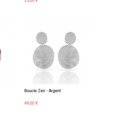
35,00 €
Boucle Zen - Argent
49,00 €