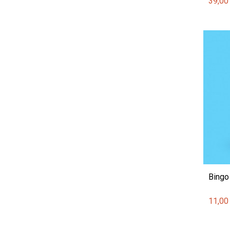
39,00
Bingo
11,00