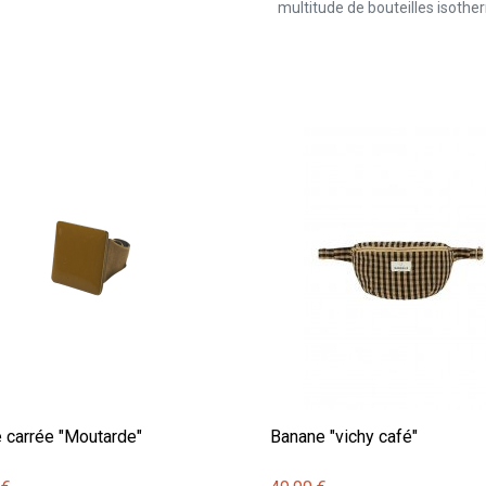
multitude de bouteilles isothe
 carrée "Moutarde"
Banane "vichy café"