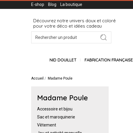
E-shop
Blog
La boutique
Découvrez notre univers doux et coloré
pour votre déco et idées cadeau
NID DOUILLET
FABRICATION FRANÇAIS
Accueil
Madame Poule
Madame Poule
Accessoire et bijou
Sac et maroquinerie
Vêtement
Jeu et activité manuelle