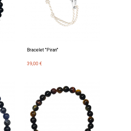
Bracelet "Piran"
39,00 €