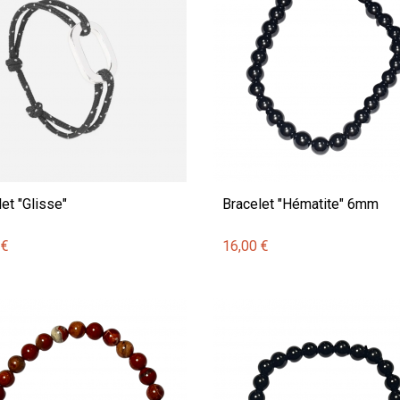
et "Glisse"
Bracelet "Hématite" 6mm
 €
16,00 €