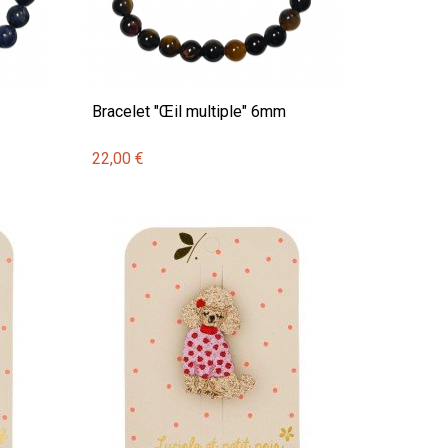
Bracelet "Œil multiple" 6mm
22,00 €