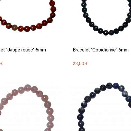
let "Jaspe rouge" 6mm
Bracelet "Obsidienne" 6mm
 €
23,00 €