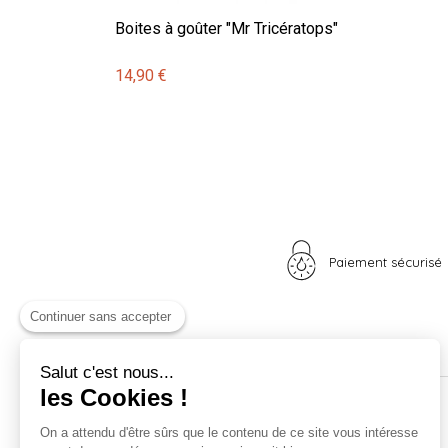
Boites à goûter "Mr Tricératops"
14,90 €
Paiement sécurisé
Continuer sans accepter
Salut c'est nous...
les Cookies !
Nos univers
Informations
On a attendu d'être sûrs que le contenu de ce site vous intéresse