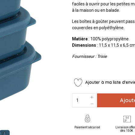
faciles à ouvrir pour les petites m
à la maison ou en balade.
Les boîtes à goûter peuvent passe
couvercles en polyéthylène.
Matière
: 100% polypropylène
Dimensions
: 11,5 x 11,5 x 6,5 c
Fournisseur : Trixie
Ajouter à ma liste d'envi
Ajout
Paiement sécurisé
Livraison offe
dès 150€