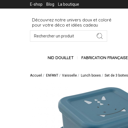
E-shop
Blog
La boutique
Découvrez notre univers doux et coloré
pour votre déco et idées cadeau
NID DOUILLET
FABRICATION FRANÇAIS
Accueil
ENFANT
Vaisselle
Lunch boxes
Set de 3 boites