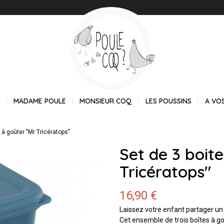
E
MADAME POULE
MONSIEUR COQ
LES POUSSINS
A VO
 à goûter "Mr Tricératops"
Set de 3 boit
Tricératops"
16,90 €
Laissez votre enfant partager un 
Cet ensemble de trois boîtes à goû