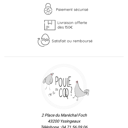
Paiement sécurisé
Livraison offerte
dès 150€
Satisfait ou remboursé
2 Place du Maréchal Foch
43200 Yssingeaux
Téléphone : 04 71 56 09 06