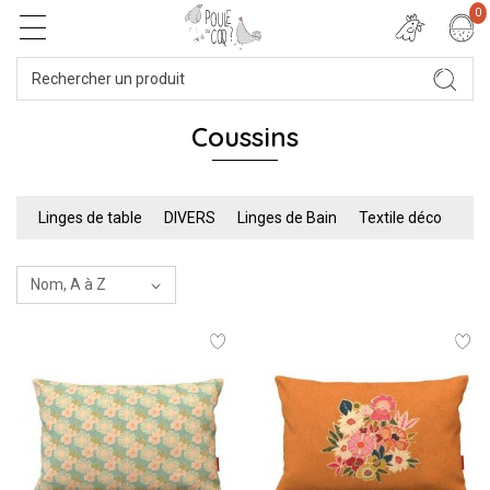
0
Coussins
Linges de table
DIVERS
Linges de Bain
Textile déco