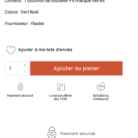
Contenu : 1 bouchon de bouteille + 4 marque-verres
Coloris : Vert Noël
Fournisseur : Yliades
Ajouter à ma liste d'envies
Ajouter au panier
Paiement sécurisé
Livraison offerte
Satisfait ou
dès 150€
remboursé
Paiement sécurisé