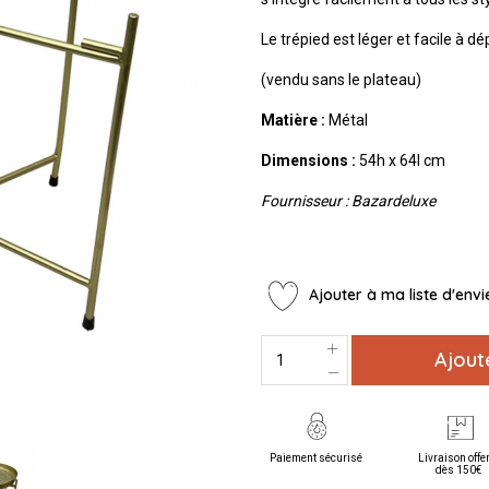
Le trépied est léger et facile à d
(vendu sans le plateau)
Matière :
Métal
Dimensions :
54h x 64l cm
Fournisseur : Bazardeluxe
Ajouter à ma liste d'envi
Ajout
Paiement sécurisé
Livraison offe
dès 150€