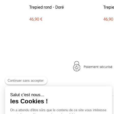
Trepied rond - Doré
Trepie
46,90 €
46,90
Paiement sécurisé
Continuer sans accepter
Salut c'est nous...
les Cookies !
Nos univers
Informations
On a attendu d'être sûrs que le contenu de ce site vous intéresse