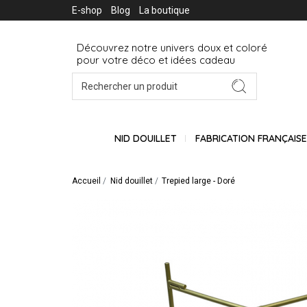
E-shop
Blog
La boutique
Découvrez notre univers doux et coloré
pour votre déco et idées cadeau
NID DOUILLET
FABRICATION FRANÇAIS
Accueil
Nid douillet
Trepied large - Doré