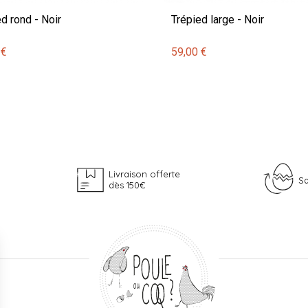
d rond - Noir
Trépied large - Noir
 €
59,00 €
Livraison offerte
Sa
dès 150€