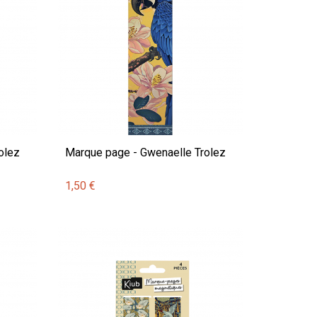
olez
Marque page - Gwenaelle Trolez
1,50 €