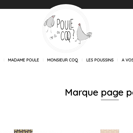
E
MADAME POULE
MONSIEUR COQ
LES POUSSINS
A VO
Marque page p