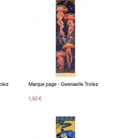
olez
Marque page - Gwenaelle Trolez
1,50 €