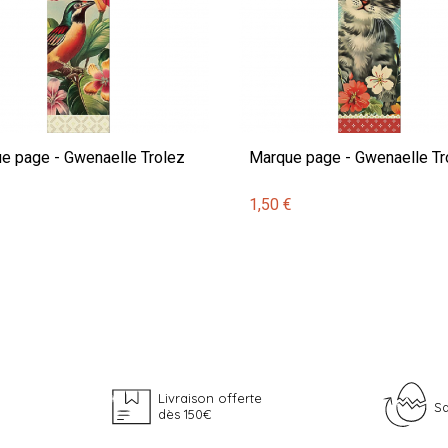
e page - Gwenaelle Trolez
Marque page - Gwenaelle Tr
€
1,50 €
Livraison offerte
Sa
dès 150€