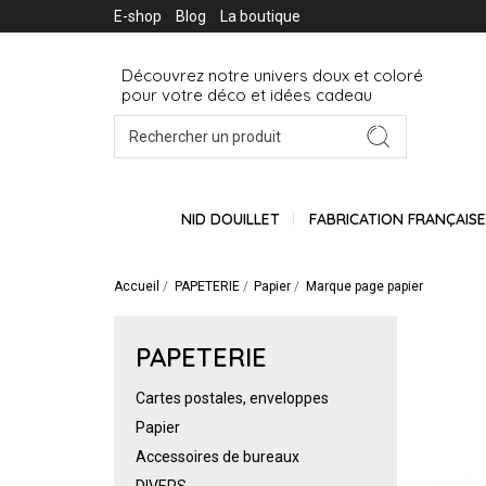
E-shop
Blog
La boutique
Découvrez notre univers doux et coloré
pour votre déco et idées cadeau
NID DOUILLET
FABRICATION FRANÇAIS
Accueil
PAPETERIE
Papier
Marque page papier
PAPETERIE
Cartes postales, enveloppes
Papier
Accessoires de bureaux
DIVERS