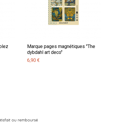
olez
Marque pages magnétiques "The
dybdahl art deco"
6,90 €
tisfait ou remboursé