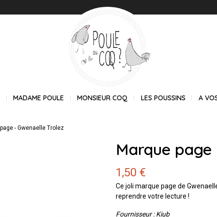
E
MADAME POULE
MONSIEUR COQ
LES POUSSINS
A VO
page - Gwenaelle Trolez
Marque page -
1,50 €
Ce joli marque page de Gwenaelle T
reprendre votre lecture !
Fournisseur : Kiub