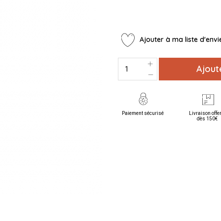
Ajouter à ma liste d'envi
Ajout
Paiement sécurisé
Livraison offe
dès 150€