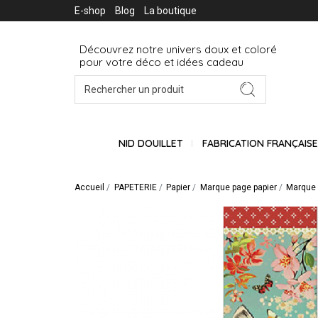
E-shop
Blog
La boutique
Découvrez notre univers doux et coloré
pour votre déco et idées cadeau
NID DOUILLET
FABRICATION FRANÇAIS
Accueil
PAPETERIE
Papier
Marque page papier
Marque 