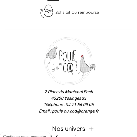
Satisfait ou remboursé
2 Place du Maréchal Foch
43200 Yssingeaux
Téléphone : 04 71 56 09 06
Email : poule.ou.coq@orange.fr
Nos univers
Continuer sans accepter