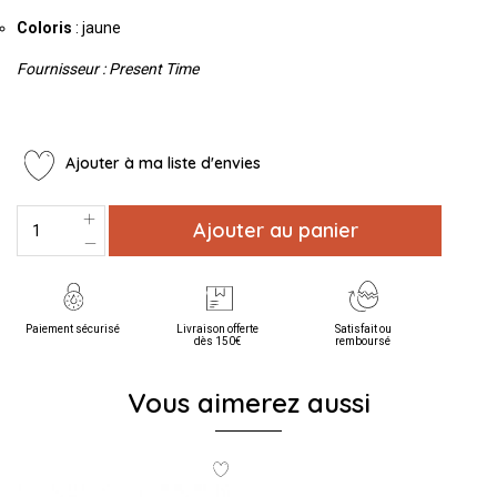
Coloris
: jaune
Fournisseur : Present Time
Ajouter à ma liste d'envies
Ajouter au panier
Paiement sécurisé
Livraison offerte
Satisfait ou
dès 150€
remboursé
Vous aimerez aussi