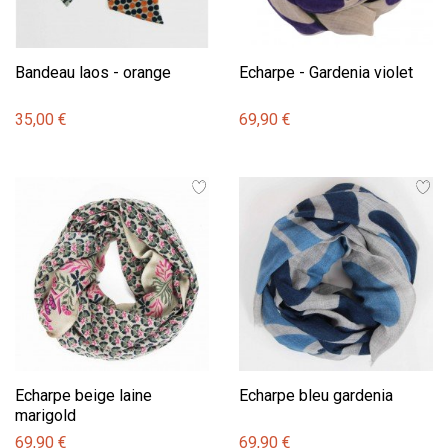
Bandeau laos - orange
Echarpe - Gardenia violet
35,00 €
69,90 €
Echarpe beige laine
Echarpe bleu gardenia
marigold
69,90 €
69,90 €