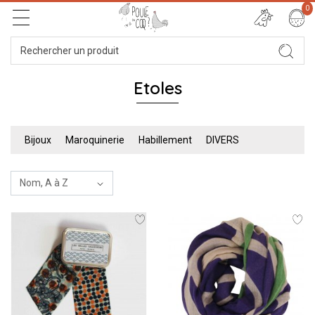
0
Etoles
Bijoux
Maroquinerie
Habillement
DIVERS