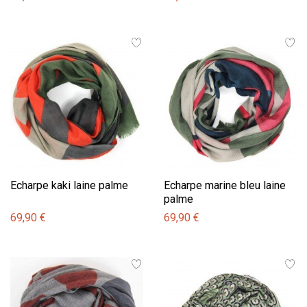
Echarpe kaki laine palme
Echarpe marine bleu laine
palme
69,90 €
69,90 €