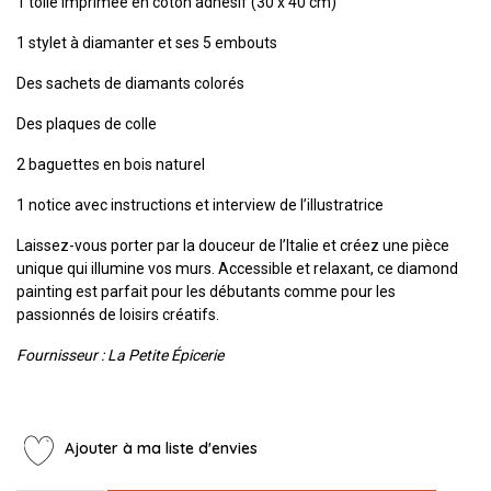
1 toile imprimée en coton adhésif (30 x 40 cm)
1 stylet à diamanter et ses 5 embouts
Des sachets de diamants colorés
Des plaques de colle
2 baguettes en bois naturel
1 notice avec instructions et interview de l’illustratrice
Laissez-vous porter par la douceur de l’Italie et créez une pièce
unique qui illumine vos murs. Accessible et relaxant, ce diamond
painting est parfait pour les débutants comme pour les
passionnés de loisirs créatifs.
Fournisseur : La Petite Épicerie
Ajouter à ma liste d'envies