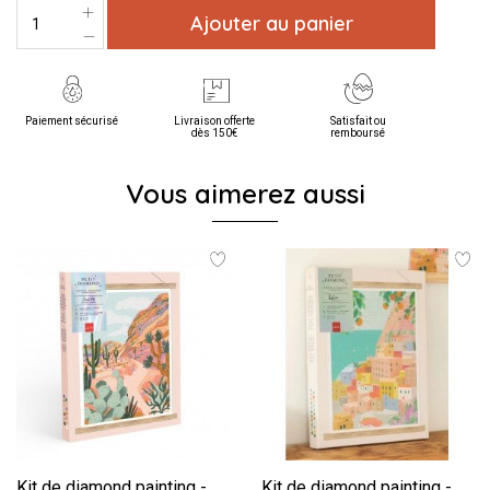
Ajouter au panier
Paiement sécurisé
Livraison offerte
Satisfait ou
dès 150€
remboursé
Vous aimerez aussi
Kit de diamond painting -
Kit de diamond painting -