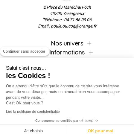
2 Place du Maréchal Foch
43200 Yssingeaux
Téléphone : 04 71 56 09 06
Email : poule.ou.coq@orange.fr
Nos univers
Informations
Continuer sans accepter
Salut c'est nous...
les Cookies !
Inscrivez-vous à la newsletter !
On a attendu d'être sûrs que le contenu de ce site vous intéresse
avant de vous déranger, mais on aimerait bien vous accompagner
pendant votre visite...
C'est OK pour vous ?
Suivez-nous !
Lire la politique de confidentialité
Consentements certifiés par
Je choisis
OK pour moi