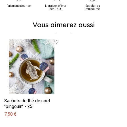
Paiement sécurisé
Livraison offerte
Satisfait ou
dès 150€
remboursé
Vous aimerez aussi
Sachets de thé de noël
"pingouin" - x5
7,50 €