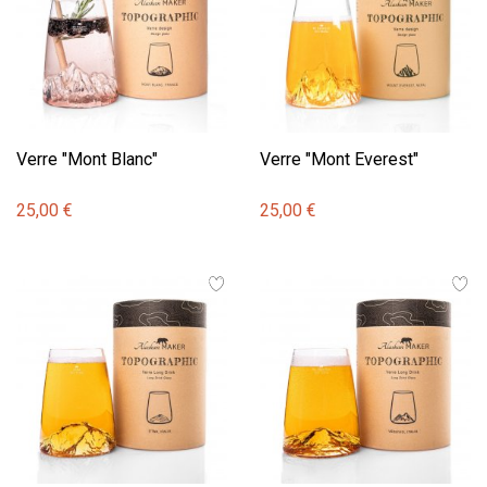
Verre "Mont Blanc"
Verre "Mont Everest"
25,00 €
25,00 €