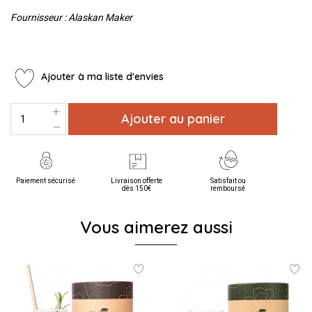
Fournisseur : Alaskan Maker
Ajouter à ma liste d'envies
Ajouter au panier
Paiement sécurisé
Livraison offerte
Satisfait ou
dès 150€
remboursé
Vous aimerez aussi