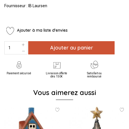
Fournisseur : IB Laursen
Ajouter à ma liste d'envies
Ajouter au panier
Paiement sécurisé
Livraison offerte
Satisfait ou
dès 150€
remboursé
Vous aimerez aussi