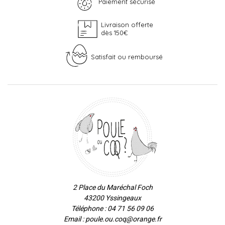
Paiement sécurisé
Livraison offerte
dès 150€
Satisfait ou remboursé
2 Place du Maréchal Foch
43200 Yssingeaux
Téléphone : 04 71 56 09 06
Email : poule.ou.coq@orange.fr