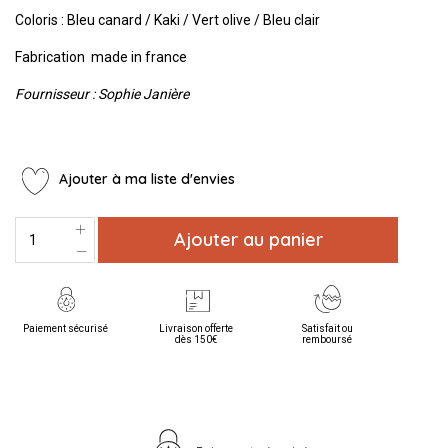
Coloris : Bleu canard / Kaki / Vert olive / Bleu clair
Fabrication made in france
Fournisseur : Sophie Janière
Ajouter à ma liste d'envies
Ajouter au panier
Paiement sécurisé
Livraison offerte
Satisfait ou
dès 150€
remboursé