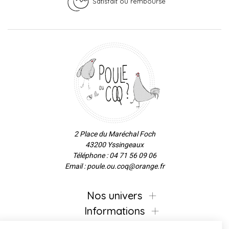
Satisfait ou remboursé
2 Place du Maréchal Foch
43200 Yssingeaux
Téléphone : 04 71 56 09 06
Email : poule.ou.coq@orange.fr
Nos univers
Informations
Continuer sans accepter