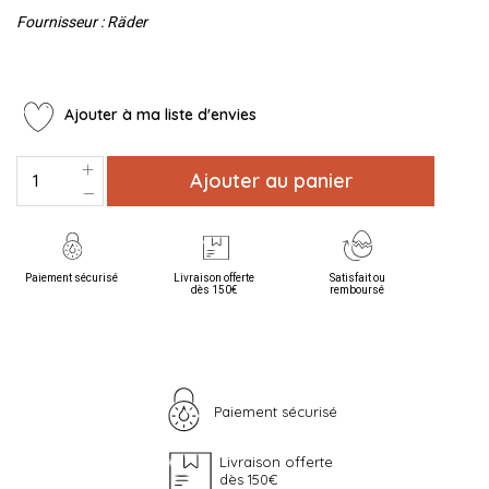
Fournisseur : Räder
Ajouter à ma liste d'envies
Ajouter au panier
Paiement sécurisé
Livraison offerte
Satisfait ou
dès 150€
remboursé
Paiement sécurisé
Livraison offerte
dès 150€