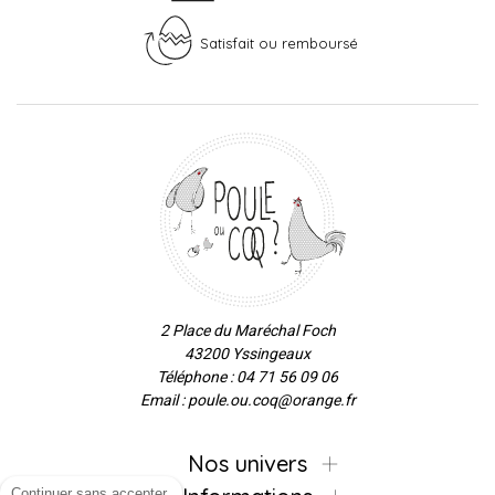
Satisfait ou remboursé
2 Place du Maréchal Foch
43200 Yssingeaux
Téléphone : 04 71 56 09 06
Email : poule.ou.coq@orange.fr
Nos univers
Continuer sans accepter