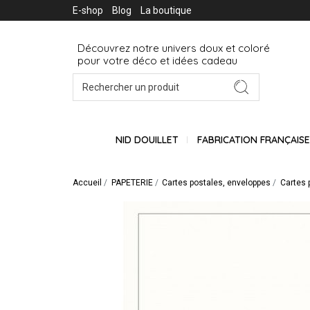
E-shop
Blog
La boutique
Découvrez notre univers doux et coloré
pour votre déco et idées cadeau
NID DOUILLET
FABRICATION FRANÇAIS
Accueil
PAPETERIE
Cartes postales, enveloppes
Cartes 