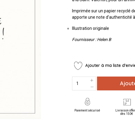
Imprimée sur un papier recyclé de
apporte une note d’authenticité 
Illustration originale
Fournisseur : Helen B
Ajouter à ma liste d'envi
Ajout
Paiement sécurisé
Livraison offe
dès 150€