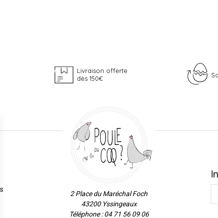
Livraison offerte
Sa
dès 150€
I
es
2 Place du Maréchal Foch
43200 Yssingeaux
Téléphone : 04 71 56 09 06