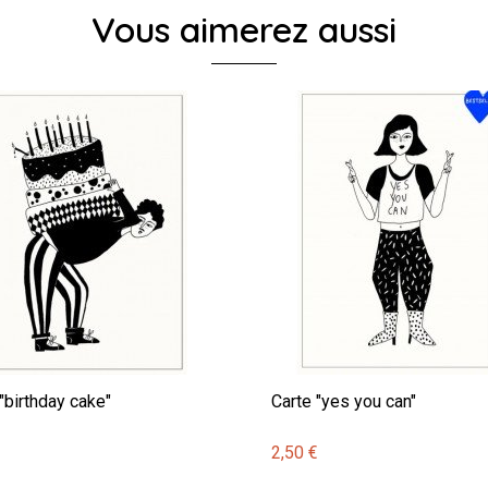
Vous aimerez aussi
"birthday cake"
Carte "yes you can"
€
2,50 €