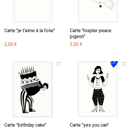
Carte "je t'aime à la folie"
Carte "hispter peace
pigeon"
2,50 €
2,50 €
Carte "birthday cake"
Carte "yes you can"