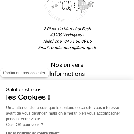
2 Place du Maréchal Foch
43200 Yssingeaux
Téléphone : 04 71 56 09 06
Email : poule.ou.coq@orange.fr
Nos univers
Informations
Continuer sans accepter
Salut c'est nous...
les Cookies !
Inscrivez-vous à la newsletter !
On a attendu d'être sûrs que le contenu de ce site vous intéresse
avant de vous déranger, mais on aimerait bien vous accompagner
pendant votre visite...
C'est OK pour vous ?
Suivez-nous !
Lire la politique de confidentialité