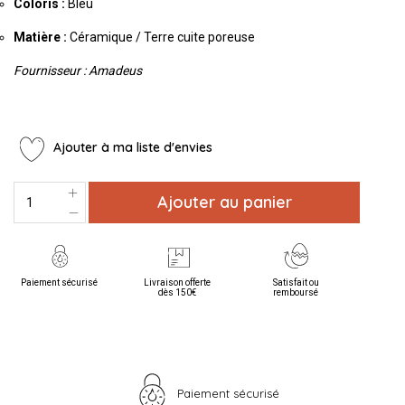
Coloris :
Bleu
Matière :
Céramique / Terre cuite poreuse
Fournisseur : Amadeus
Ajouter à ma liste d'envies
Ajouter au panier
Paiement sécurisé
Livraison offerte
Satisfait ou
dès 150€
remboursé
Paiement sécurisé