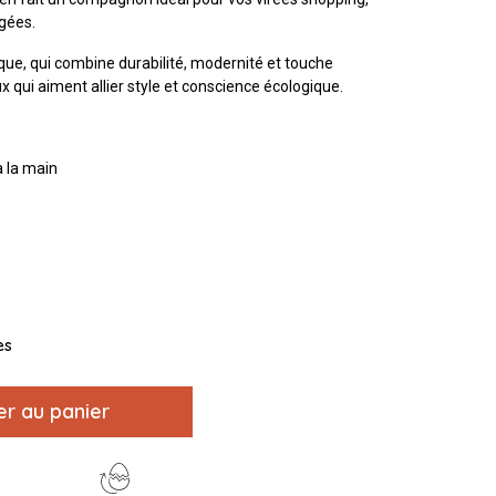
gées.
que, qui combine durabilité, modernité et touche
ux qui aiment allier style et conscience écologique.
à la main
es
er au panier