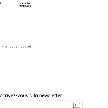
rte
Satisfait ou
remboursé
tisfait ou remboursé
nscrivez-vous à la newsletter !