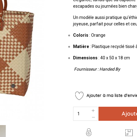
escapades ou journées bien char
Un modèle aussi pratique qu’éthi
joyeuse, parfait pour celles et ce
Coloris
: Orange
Matière
: Plastique recyclé tissé 
Dimensions
: 40 x 50 x 18 cm
Fournisseur : Handed By
Ajouter à ma liste d'envi
Ajout