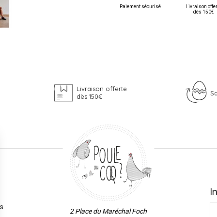
Paiement sécurisé
Livraison offe
dès 150€
Livraison offerte
Sa
dès 150€
I
es
2 Place du Maréchal Foch