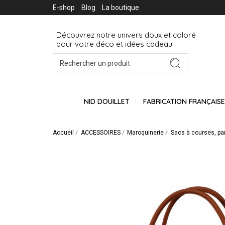
E-shop
Blog
La boutique
Découvrez notre univers doux et coloré
pour votre déco et idées cadeau
NID DOUILLET
FABRICATION FRANÇAIS
Accueil
ACCESSOIRES
Maroquinerie
Sacs à courses, pa