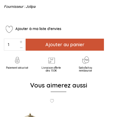
Fournisseur : Jolipa
Ajouter à ma liste d'envies
Ajouter au panier
Paiement sécurisé
Livraison offerte
Satisfait ou
dès 150€
remboursé
Vous aimerez aussi