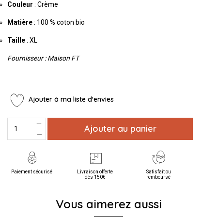
Couleur
: Crème
Matière
: 100 % coton bio
Taille
: XL
Fournisseur : Maison FT
Ajouter à ma liste d'envies
Ajouter au panier
Paiement sécurisé
Livraison offerte
Satisfait ou
dès 150€
remboursé
Vous aimerez aussi