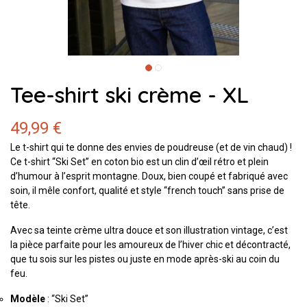
Tee-shirt ski crème - XL
49,99 €
Le t-shirt qui te donne des envies de poudreuse (et de vin chaud) !
Ce t-shirt “Ski Set” en coton bio est un clin d’œil rétro et plein
d’humour à l’esprit montagne. Doux, bien coupé et fabriqué avec
soin, il mêle confort, qualité et style “french touch” sans prise de
tête.
Avec sa teinte crème ultra douce et son illustration vintage, c’est
la pièce parfaite pour les amoureux de l’hiver chic et décontracté,
que tu sois sur les pistes ou juste en mode après-ski au coin du
feu.
Modèle
: “Ski Set”