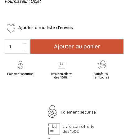
Fournisseur : Opjet
Ajouter à ma liste d'envies
Ajouter au panier
Paiement sécurisé
Livraison offerte
Satisfait ou
dès 150€
remboursé
Paiement sécurisé
Livraison offerte
dès 150€