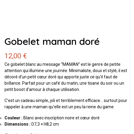
Gobelet maman doré
12,00 €
Ce gobelet blanc au message “MAMAN” est le genre de petite
attention qui illumine une journée. Minimaliste, doux et stylé, il est
décoré d’un petit cœur doré qui apporte juste ce qu’il faut de
brillance. Parfait pour un café du matin, une tisane du soir ou un
petit boost d’amour à chaque utilisation.
C’est un cadeau simple, joli et terriblement efficace… surtout pour
rappeler à une maman qu’elle est un peu la reine du game.
Couleur :
Blanc avec inscription noire et cœur doré
Dimensions :
D7,3 × H8,2 cm