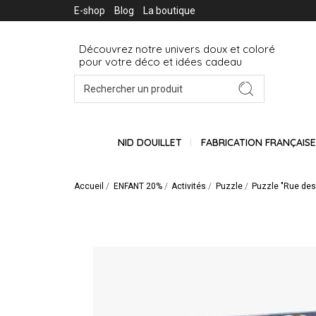
E-shop
Blog
La boutique
Découvrez notre univers doux et coloré
pour votre déco et idées cadeau
NID DOUILLET
FABRICATION FRANÇAIS
Accueil
ENFANT 20%
Activités
Puzzle
Puzzle "Rue des 