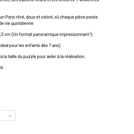
un Paris rêvé, doux et coloré, où chaque pièce posée
de vie quotidienne.
,5 cm (Un format panoramique impressionnant !).
déal pour les enfants dès 7 ans).
la taille du puzzle pour aider à la réalisation.
li