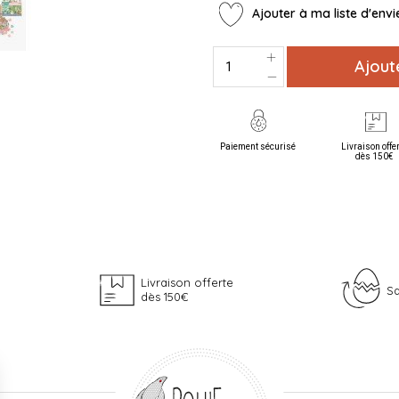
Ajouter à ma liste d'envi
Ajout
Paiement sécurisé
Livraison offe
dès 150€
Livraison offerte
Sa
dès 150€