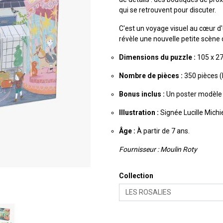
qui se retrouvent pour discuter.
C'est un voyage visuel au cœur d'
révèle une nouvelle petite scène 
Dimensions du puzzle :
105 x 27
Nombre de pièces :
350 pièces (I
Bonus inclus :
Un poster modèle à 
Illustration :
Signée Lucille Michie
Âge :
À partir de 7 ans.
Fournisseur : Moulin Roty
Collection