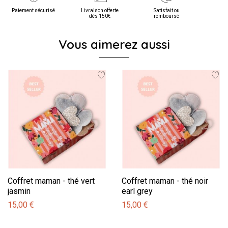
Paiement sécurisé
Livraison offerte
Satisfait ou
dès 150€
remboursé
Vous aimerez aussi
Coffret maman - thé vert
Coffret maman - thé noir
jasmin
earl grey
15,00 €
15,00 €