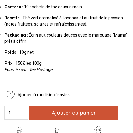
Contenu :
10 sachets de thé cousus main.
Recette :
Thé vert aromatisé à l'ananas et au fruit de la passion
(notes fruitées, solaires et rafraîchissantes).
Packaging :
Écrin aux couleurs douces avec le marquage "Mama",
prêt à offrir.
Poids :
10g net
Prix :
150€ les 100g
Fournisseur : Tea Heritage
Ajouter à ma liste d'envies
Ajouter au panier