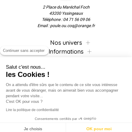
2 Place du Maréchal Foch
43200 Yssingeaux
Téléphone : 04 71 56 09 06
Email : poule.ou.coq@orange.fr
Nos univers
Informations
Continuer sans accepter
Salut c'est nous...
les Cookies !
Inscrivez-vous à la newsletter !
On a attendu d'être sûrs que le contenu de ce site vous intéresse
avant de vous déranger, mais on aimerait bien vous accompagner
pendant votre visite...
C'est OK pour vous ?
Suivez-nous !
Lire la politique de confidentialité
Consentements certifiés par
Je choisis
OK pour moi