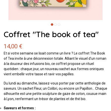
Coffret "The book of tea"
14,00 €
Et si votre semaine se lisait comme un livre ? Le coffret The Book
of Tea invite à une déconnexion totale. Alliant le visuel d'un roman
à la douceur des infusions bio, ce coffret propose un rituel
quotidien : chaque jour, un nouveau sachet aux formes oniriques
vient embellir votre tasse et ravir vos papilles.
Du lundi au dimanche, laissez-vous porter par cette anthologie de
saveurs. Un sachet Fleur, un Colibri, ou encore un Papillon... Chaque
silhouette est une petite sculpture de gaze de coton, cousue main
à Lyon, renfermant un trésor de plantes et de thé bio.
Saveurs et formes :