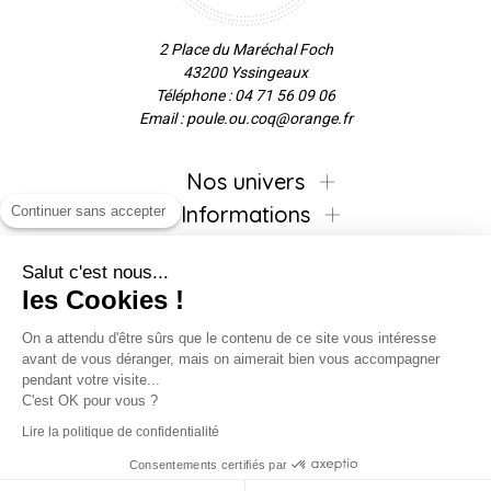
2 Place du Maréchal Foch
43200 Yssingeaux
Téléphone : 04 71 56 09 06
Email : poule.ou.coq@orange.fr
Nos univers
Informations
Continuer sans accepter
Salut c'est nous...
les Cookies !
Inscrivez-vous à la newsletter !
On a attendu d'être sûrs que le contenu de ce site vous intéresse
avant de vous déranger, mais on aimerait bien vous accompagner
pendant votre visite...
C'est OK pour vous ?
Suivez-nous !
Lire la politique de confidentialité
Consentements certifiés par