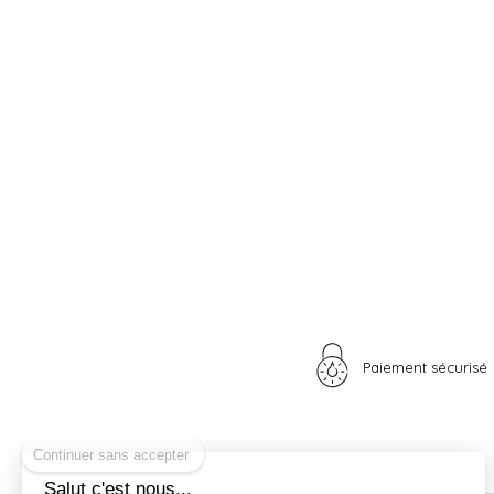
Paiement sécurisé
Continuer sans accepter
Salut c'est nous...