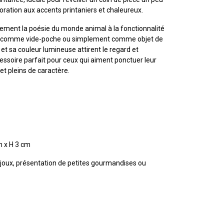
ration aux accents printaniers et chaleureux.
tement la poésie du monde animal à la fonctionnalité
siez comme vide-poche ou simplement comme objet de
 et sa couleur lumineuse attirent le regard et
cessoire parfait pour ceux qui aiment ponctuer leur
 et pleins de caractère.
m x H 3 cm
ijoux, présentation de petites gourmandises ou