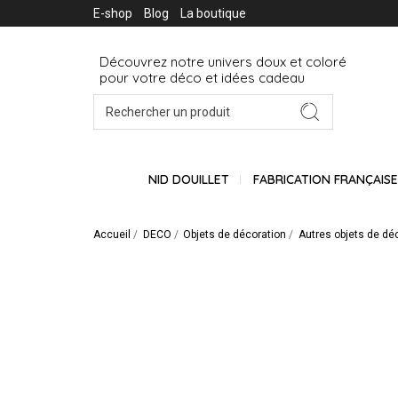
E-shop
Blog
La boutique
Découvrez notre univers doux et coloré
pour votre déco et idées cadeau
NID DOUILLET
FABRICATION FRANÇAIS
Accueil
DECO
Objets de décoration
Autres objets de dé