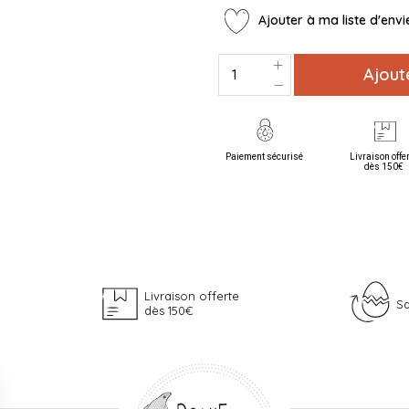
Ajouter à ma liste d'envi
Ajout
Paiement sécurisé
Livraison offe
dès 150€
Livraison offerte
Sa
dès 150€