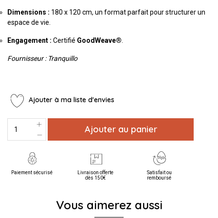
Dimensions :
180 x 120 cm, un format parfait pour structurer un
espace de vie.
Engagement :
Certifié
GoodWeave®
.
Fournisseur : Tranquillo
Ajouter à ma liste d'envies
Ajouter au panier
Paiement sécurisé
Livraison offerte
Satisfait ou
dès 150€
remboursé
Vous aimerez aussi