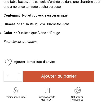
une table basse, une console d'entrée ou dans une chambre pour
une ambiance tamisée et chaleureuse.
Contenant :
Pot et couvercle en céramique
Dimensions :
Hauteur 8 cm | Diamètre 9 cm
Coloris :
Duo iconique Blanc et Rouge.
Fournisseur : Amadeus
Ajouter à ma liste d'envies
Ajouter au panier
Paiement sécurisé
Livraison offerte
Satisfait ou
dès 150€
remboursé