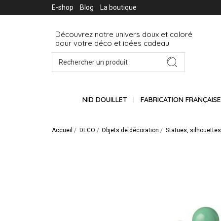
E-shop
Blog
La boutique
Découvrez notre univers doux et coloré
pour votre déco et idées cadeau
NID DOUILLET
FABRICATION FRANÇAIS
Accueil
DECO
Objets de décoration
Statues, silhouette