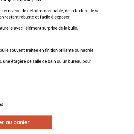
re un niveau de détail remarquable, de la texture de sa
en restant robuste et facile à exposer.
urelle avec l'élément surprise de la bulle.
ulle souvent traitée en finition brillante ou nacrée.
es, une étagère de salle de bain ou un bureau pour
es
er au panier