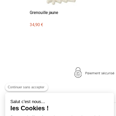
Grenouille jaune
34,90 €
Paiement sécurisé
Continuer sans accepter
Salut c'est nous...
les Cookies !
Nos univers
Informations