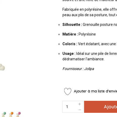
Fabriquée en polyrésine, elle off
peau aux plis de sa posture, tout 
Silhouette :
Grenouille posture nat
Matière :
Polyrésine
Coloris :
Vert éclatant, avec une b
Usage :
Idéal sur une pile de livr
dédramatiser l'ambiance.
Fournisseur : Jolipa
Ajouter à ma liste d'envi
Ajout