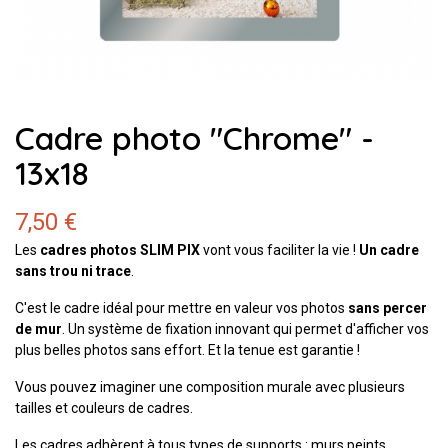
Cadre photo "Chrome" -
13x18
7,50 €
Les
cadres photos SLIM PIX
vont vous faciliter la vie !
Un cadre
sans trou ni trace
.
C'est le cadre idéal pour mettre en valeur vos photos
sans percer
de mur
. Un système de fixation innovant qui permet d'afficher vos
plus belles photos sans effort. Et la tenue est garantie !
Vous pouvez imaginer une composition murale avec plusieurs
tailles et couleurs de cadres.
Les cadres adhèrent à tous types de supports : murs peints,