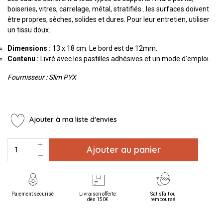
boiseries, vitres, carrelage, métal, stratifiés...les surfaces doivent
être propres, sèches, solides et dures. Pour leur entretien, utiliser
un tissu doux.
Dimensions :
13 x 18 cm. Le bord est de 12mm.
Contenu
:
Livré avec les pastilles adhésives et un mode d'emploi.
Fournisseur : Slim PYX
Ajouter à ma liste d'envies
Ajouter au panier
Paiement sécurisé
Livraison offerte
Satisfait ou
dès 150€
remboursé