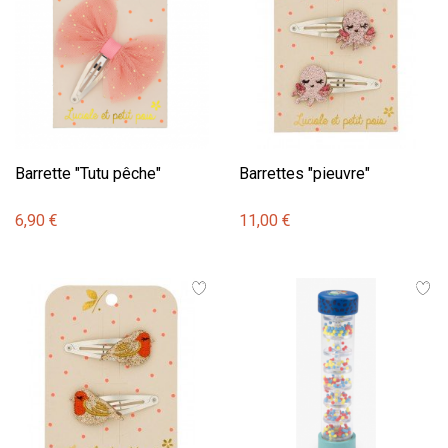
Barrette "Tutu pêche"
Barrettes "pieuvre"
6,90 €
11,00 €