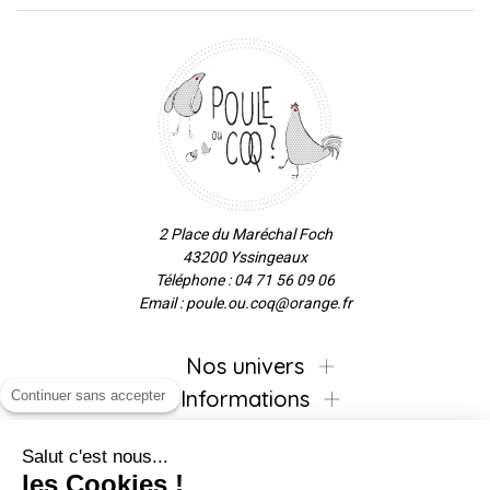
2 Place du Maréchal Foch
43200 Yssingeaux
Téléphone : 04 71 56 09 06
Email : poule.ou.coq@orange.fr
Nos univers
Informations
Continuer sans accepter
Salut c'est nous...
les Cookies !