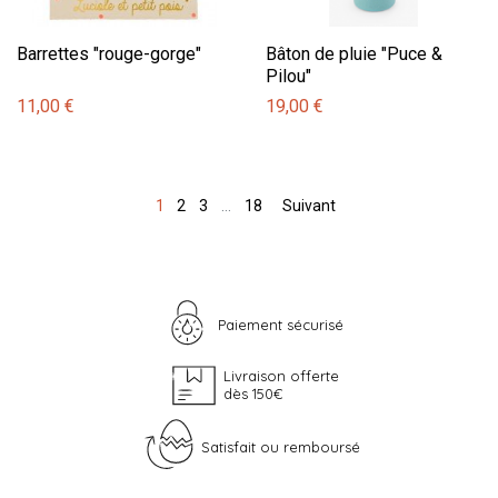
Barrettes "rouge-gorge"
Bâton de pluie "Puce &
Pilou"
11,00 €
19,00 €
1
2
3
…
18
Suivant
Paiement sécurisé
Livraison offerte
dès 150€
Satisfait ou remboursé