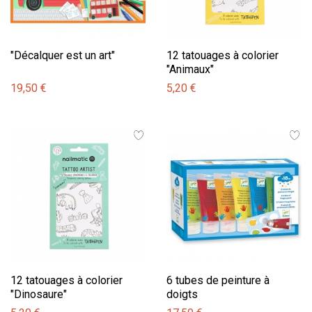
"Décalquer est un art"
12 tatouages à colorier
"Animaux"
19,50 €
5,20 €
12 tatouages à colorier
6 tubes de peinture à
"Dinosaure"
doigts