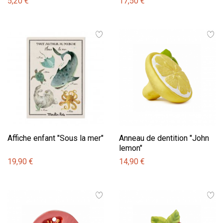
5,20 €
17,50 €
Affiche enfant "Sous la mer"
Anneau de dentition "John
lemon"
19,90 €
14,90 €