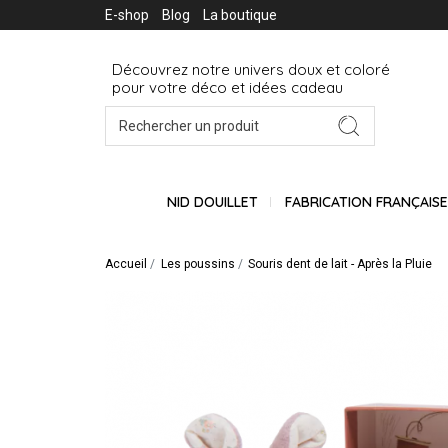
E-shop
Blog
La boutique
Découvrez notre univers doux et coloré
pour votre déco et idées cadeau
NID DOUILLET
FABRICATION FRANÇAIS
Accueil
Les poussins
Souris dent de lait - Après la Pluie