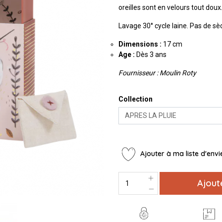
oreilles sont en velours tout doux
Lavage 30° cycle laine. Pas de sè
Dimensions :
17 cm
Age :
Dès 3 ans
Fournisseur : Moulin Roty
Collection
Ajouter à ma liste d'envi
Ajout