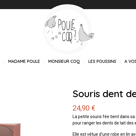
E
MADAME POULE
MONSIEUR COQ
LES POUSSINS
A VO
Souris dent de 
24,90 €
La petite souris fée tient dans sa
pour ranger les dents de lait des 
Elle est vêtue d'une robe en lin a