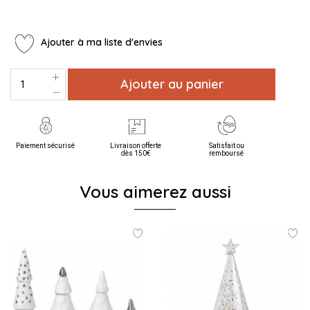
Ajouter à ma liste d'envies
Ajouter au panier
Paiement sécurisé
Livraison offerte
Satisfait ou
dès 150€
remboursé
Vous aimerez aussi