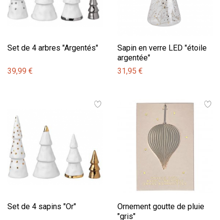
Set de 4 arbres "Argentés"
Sapin en verre LED "étoile
argentée"
39,99 €
31,95 €
Set de 4 sapins "Or"
Ornement goutte de pluie
"gris"