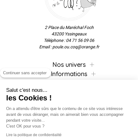
2 Place du Maréchal Foch
43200 Yssingeaux
Téléphone : 04 71 56 09 06
Email : poule.ou.coq@orange.fr
Nos univers
Informations
Continuer sans accepter
Salut c'est nous...
les Cookies !
Inscrivez-vous à la newsletter !
On a attendu d'être sûrs que le contenu de ce site vous intéresse
avant de vous déranger, mais on aimerait bien vous accompagner
pendant votre visite...
C'est OK pour vous ?
Suivez-nous !
Lire la politique de confidentialité