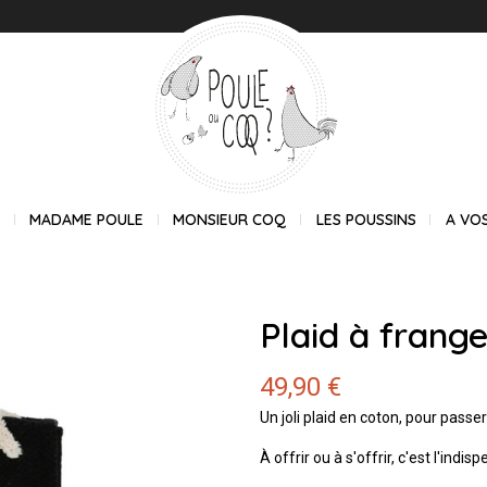
E
MADAME POULE
MONSIEUR COQ
LES POUSSINS
A VO
Plaid à frange
49,90 €
Un joli plaid en coton, pour passe
À offrir ou à s'offrir, c'est l'indi