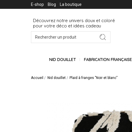
E-shop
Blog
La boutique
Découvrez notre univers doux et coloré
pour votre déco et idées cadeau
NID DOUILLET
FABRICATION FRANÇAIS
Accueil
Nid douillet
Plaid à franges "Noir et blanc"