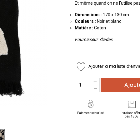
Et même quand on ne l'utilise pas
Dimensions :
170 x 130 cm
Couleurs :
Noir et blanc
Matière :
Coton
Fournisseur Yliades
Ajouter à ma liste d'envi
Ajout
Paiement sécurisé
Livraison offe
dès 150€