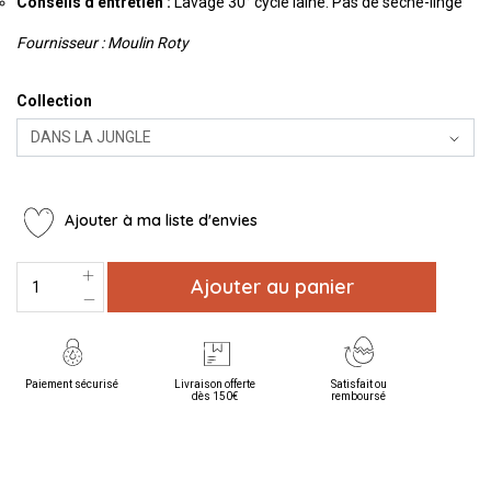
Conseils d'entretien :
Lavage 30° cycle laine. Pas de sèche-linge
Fournisseur : Moulin Roty
Collection
Ajouter à ma liste d'envies
Ajouter au panier
Paiement sécurisé
Livraison offerte
Satisfait ou
dès 150€
remboursé