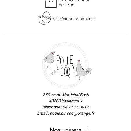
Livraison offerte
dès 150€
Satisfait ou remboursé
2 Place du Maréchal Foch
43200 Yssingeaux
Téléphone : 04 71 56 09 06
Email : poule.ou.coq@orange.fr
Nos univers