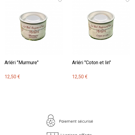
Arléri "Murmure"
Arléri "Coton et lin"
12,50 €
12,50 €
Paiement sécurisé