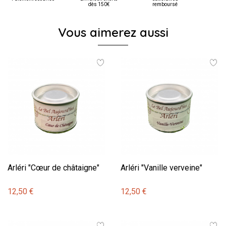
dès 150€
remboursé
Vous aimerez aussi
Arléri "Cœur de châtaigne"
Arléri "Vanille verveine"
12,50 €
12,50 €