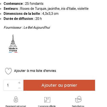
Contenance :
25 fondants
Senteurs :
Roses de Turquie, jacinthe, iris d’Italie, violette
Dimensions de la boîte :
4,3x3,3 cm
Durée de diffusion :
20 h
Fournisseur : Le Bel Aujourd'hui
Ajouter à ma liste d'envies
Ajouter au panier
Paiement sécurisé
Livraison offerte
Satisfait ou