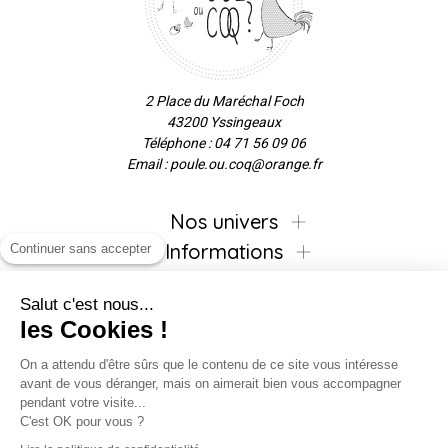
2 Place du Maréchal Foch
43200 Yssingeaux
Téléphone : 04 71 56 09 06
Email : poule.ou.coq@orange.fr
Nos univers
Informations
Continuer sans accepter
Salut c'est nous...
les Cookies !
Inscrivez-vous à la newsletter !
On a attendu d'être sûrs que le contenu de ce site vous intéresse
avant de vous déranger, mais on aimerait bien vous accompagner
pendant votre visite...
C'est OK pour vous ?
Suivez-nous !