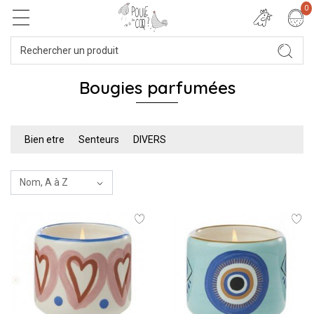
0
Bougies parfumées
Bien etre
Senteurs
DIVERS