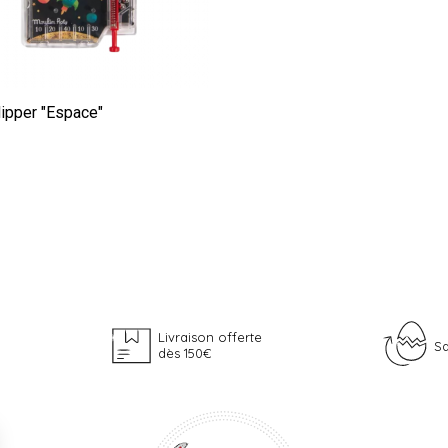
lipper "Espace"
€
Livraison offerte
Sa
dès 150€