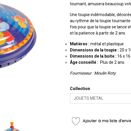
tournant, amusera beaucoup votr
Une toupie indémodable, décorée
au rythme de la toupie tournante et
fois pour que la toupie se lance e
et la patience à partir de 2 ans.
Matières :
métal et plastique
Dimensions de la toupie :
20 x 
Dimensions de la boite :
16 x 16
Âge conseillé :
Plus de 2 ans.
Fournisseur : Moulin Roty
Collection
Ajouter à ma liste d'envi