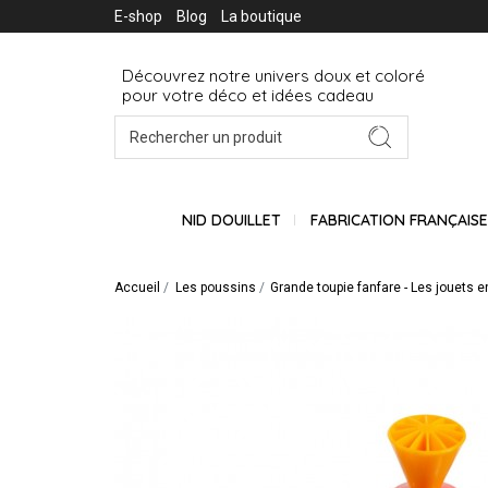
E-shop
Blog
La boutique
Découvrez notre univers doux et coloré
pour votre déco et idées cadeau
NID DOUILLET
FABRICATION FRANÇAIS
Accueil
Les poussins
Grande toupie fanfare - Les jouets 