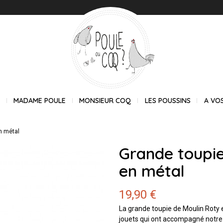
E
MADAME POULE
MONSIEUR COQ
LES POUSSINS
A VO
en métal
Grande toupie
en métal
19,90 €
La grande toupie de Moulin Roty e
jouets qui ont accompagné notre 